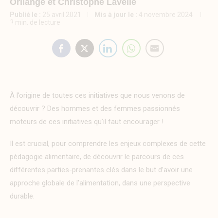
sérieusement du sujet...
Orliange et Christophe Lavelle
Publié le :
16 mars 2025
Publié le :
25 avril 2021
Mis à jour le :
4 novembre 2024
3 min. de lecture
À l’origine de toutes ces initiatives que nous venons de
découvrir ? Des hommes et des femmes passionnés
moteurs de ces initiatives qu’il faut encourager !
Il est crucial, pour comprendre les enjeux complexes de cette
pédagogie alimentaire, de découvrir le parcours de ces
différentes parties-prenantes clés dans le but d’avoir une
approche globale de l’alimentation, dans une perspective
durable.