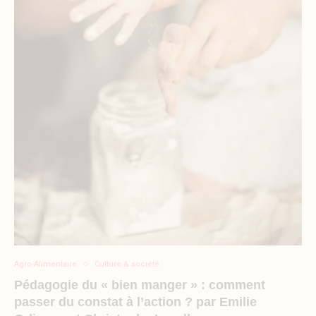
Agro-Alimentaire
Culture & société
Pédagogie du « bien manger » : comment
« Nous devons nous saisir
passer du constat à l’action ? par Emilie