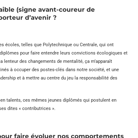
aible (signe avant-coureur de
orteur d’avenir ?
es écoles, telles que Polytechnique ou Centrale, qui ont
iplômes pour faire entendre leurs convictions écologiques et
 la lenteur des changements de mentalité, ça m’apparaît
inés à occuper des postes-clés dans notre société, et une
dership et à mettre au centre du jeu la responsabilité des
e en talents, ces mêmes jeunes diplômés qui postulent en
s dites « contributrices ».
e pour faire évoluer nos comportements