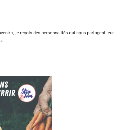
avenir », je reçois des personnalités qui nous partagent leur
s.