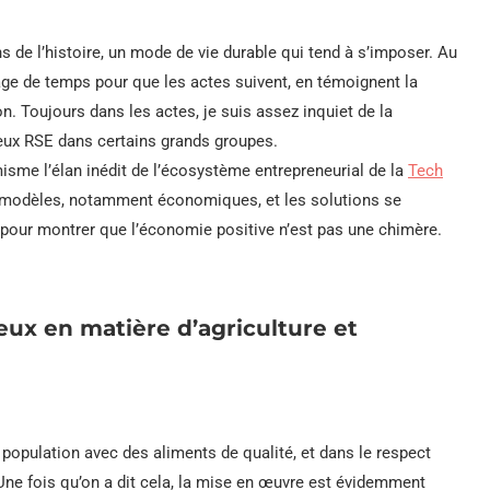
s de l’histoire, un mode de vie durable qui tend à s’imposer. Au
age de temps pour que les actes suivent, en témoignent la
n. Toujours dans les actes, je suis assez inquiet de la
eux RSE dans certains grands groupes.
isme l’élan inédit de l’écosystème entrepreneurial de la
Tech
s modèles, notamment économiques, et les solutions se
e pour montrer que l’économie positive n’est pas une chimère.
jeux en matière d’agriculture et
a population avec des aliments de qualité, et dans le respect
Une fois qu’on a dit cela, la mise en œuvre est évidemment