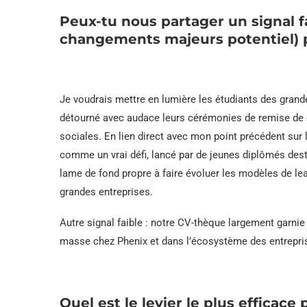
Peux-tu nous partager un signal f
changements majeurs potentiel) p
Je voudrais mettre en lumière les étudiants des grand
détourné avec audace leurs cérémonies de remise de d
sociales. En lien direct avec mon point précédent sur
comme un vrai défi, lancé par de jeunes diplômés dest
lame de fond propre à faire évoluer les modèles de lea
grandes entreprises.
Autre signal faible : notre CV-thèque largement garni
masse chez Phenix et dans l’écosystème des entreprise
Quel est le levier le plus efficac