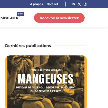
À propos
Contact
PRO
Recevoir la newsletter
OMPAGNER
Dernières publications