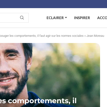
ECLAIRER
INSPIRER
ACC
 bouger les comportements, il faut agir sur les normes sociales » Jean Moreau
les comportements, il