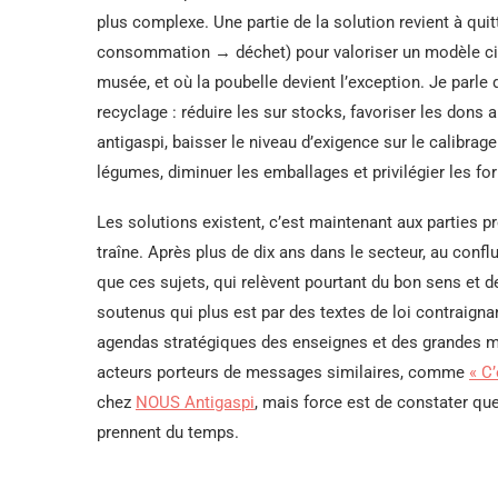
plus complexe. Une partie de la solution revient à qui
consommation → déchet) pour valoriser un modèle circ
musée, et où la poubelle devient l’exception. Je parle d
recyclage : réduire les sur stocks, favoriser les dons a
antigaspi, baisser le niveau d’exigence sur le calibrag
légumes, diminuer les emballages et privilégier les f
Les solutions existent, c’est maintenant aux parties p
traîne. Après plus de dix ans dans le secteur, au confl
que ces sujets, qui relèvent pourtant du bon sens et 
soutenus qui plus est par des textes de loi contraigna
agendas stratégiques des enseignes et des grandes ma
acteurs porteurs de messages similaires, comme
« C’
chez
NOUS Antigaspi
, mais force est de constater qu
prennent du temps.