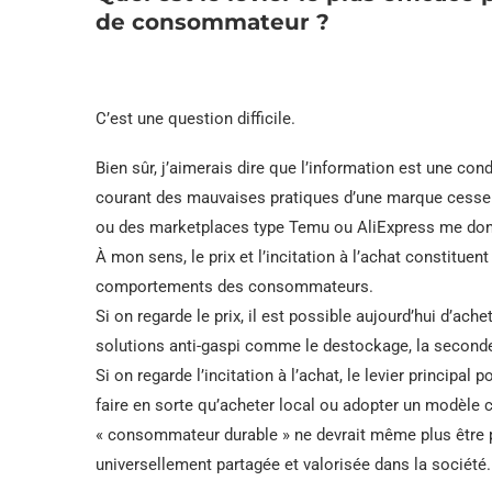
de consommateur ?
C’est une question difficile.
Bien sûr, j’aimerais dire que l’information est une co
courant des mauvaises pratiques d’une marque cessera 
ou des marketplaces type Temu ou AliExpress me don
À mon sens, le prix et l’incitation à l’achat constituen
comportements des consommateurs.
Si on regarde le prix, il est possible aujourd’hui d’ache
solutions anti-gaspi comme le destockage, la seconde 
Si on regarde l’incitation à l’achat, le levier principa
faire en sorte qu’acheter local ou adopter un modèle ci
« consommateur durable » ne devrait même plus être
universellement partagée et valorisée dans la société.