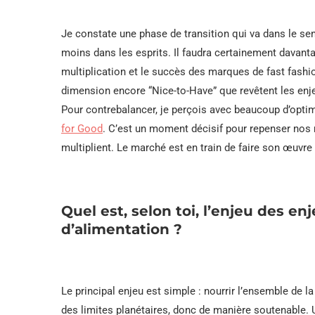
Je constate une phase de transition qui va dans le sen
moins dans les esprits. Il faudra certainement davant
multiplication et le succès des marques de fast fashio
dimension encore “Nice-to-Have” que revêtent les enj
Pour contrebalancer, je perçois avec beaucoup d’optim
for Good
. C’est un moment décisif pour repenser no
multiplient. Le marché est en train de faire son œuvr
Quel est, selon toi, l’enjeu des en
d’alimentation ?
Le principal enjeu est simple : nourrir l’ensemble de l
des limites planétaires, donc de manière soutenable. 