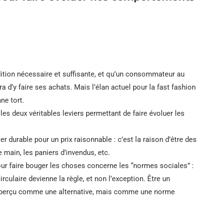
ndition nécessaire et suffisante, et qu’un consommateur au
d’y faire ses achats. Mais l’élan actuel pour la fast fashion
ne tort.
t les deux véritables leviers permettant de faire évoluer les
ter durable pour un prix raisonnable : c’est la raison d’être des
main, les paniers d’invendus, etc.
l pour faire bouger les choses concerne les “normes sociales” :
rculaire devienne la règle, et non l’exception. Être un
 perçu comme une alternative, mais comme une norme